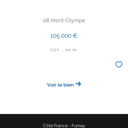
08 Mont-Olympe
105 000 €
REF : 6878
Voir le bien
Côté France - Fumay