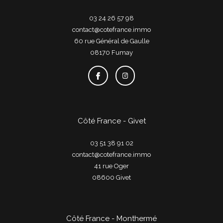
03 24 26 57 98
contact@cotefrance.immo
60 rue Général de Gaulle
08170
fumay
Côté France - Givet
03 51 38 91 02
contact@cotefrance.immo
41 rue Oger
08600
givet
Côté France - Monthermé