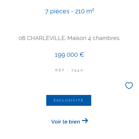
COUPS DE COEUR
7 pièces - 210 m²
EXCLUSIVITÉS
NOUVEAUTÉS
08 CHARLEVILLE. Maison 4 chambres.
Rechercher
199 000 €
REF : 7540
EXCLUSIVITÉ
Voir le bien