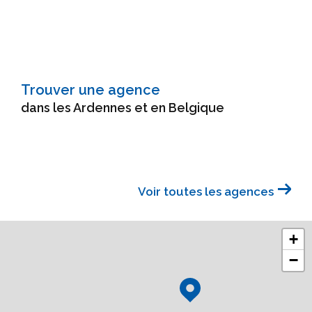
Trouver une agence
dans les Ardennes et en Belgique
Voir toutes les agences
+
−