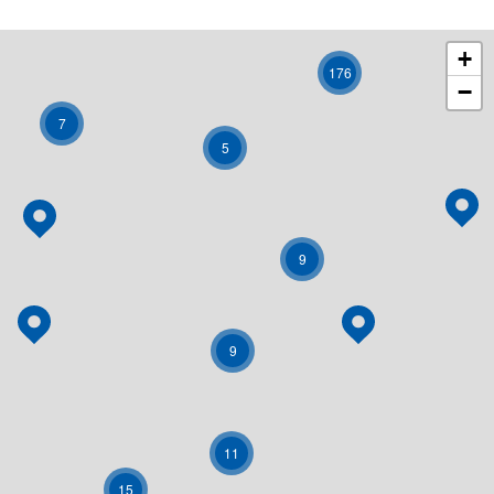
+
176
−
7
5
9
9
11
15