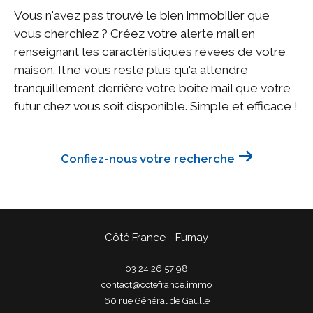
Vous n'avez pas trouvé le bien immobilier que
vous cherchiez ? Créez votre alerte mail en
renseignant les caractéristiques révées de votre
maison. Il ne vous reste plus qu'à attendre
tranquillement derrière votre boite mail que votre
futur chez vous soit disponible. Simple et efficace !
Confiez-nous votre recherche
Côté France - Fumay
03 24 26 57 98
contact@cotefrance.immo
60 rue Général de Gaulle