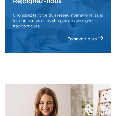
Rejoignez-nous
Choisissez la force d’un réseau international sans
les contraintes et les charges des enseignes
traditionnelles.
En savoir plus