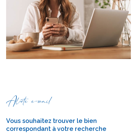
Alerte e-mail
Vous souhaitez trouver le bien
correspondant à votre recherche