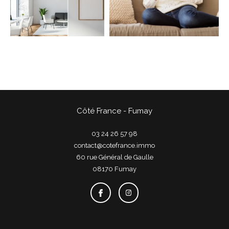
COUPS DE COEUR
EXCLUSIVITÉS
NOUVEAUTÉS
Rechercher
Côté France - Fumay
03 24 26 57 98
contact@cotefrance.immo
60 rue Général de Gaulle
08170
fumay