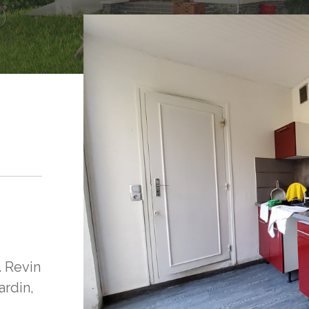
 Revin
ardin,