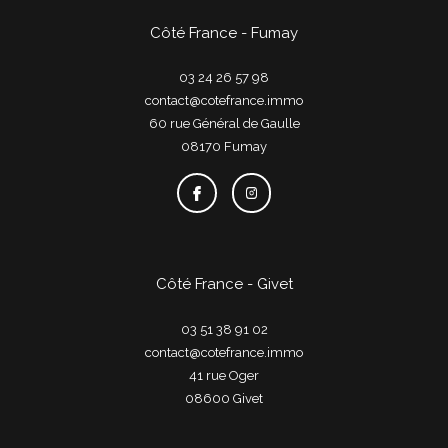
Côté France - Fumay
03 24 26 57 98
contact@cotefrance.immo
60 rue Général de Gaulle
08170
fumay
Côté France - Givet
03 51 38 91 02
contact@cotefrance.immo
41 rue Oger
08600
givet