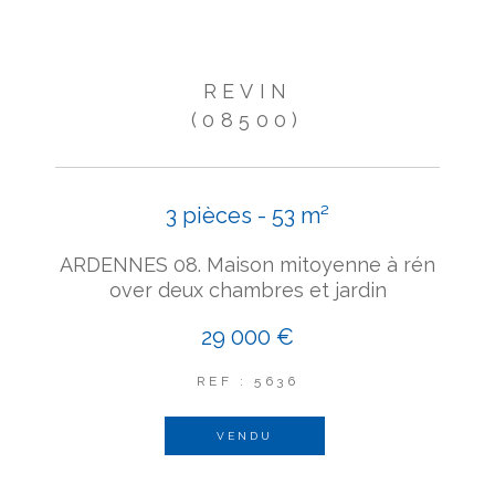
REVIN
(08500)
3 pièces - 53 m²
ARDENNES 08. Maison mitoyenne à rén
over deux chambres et jardin
29 000 €
REF : 5636
VENDU