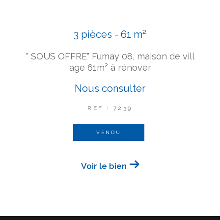
3 pièces - 61 m²
" SOUS OFFRE" Fumay 08, maison de vill
age 61m² à rénover
Nous consulter
REF : 7239
VENDU
Voir le bien