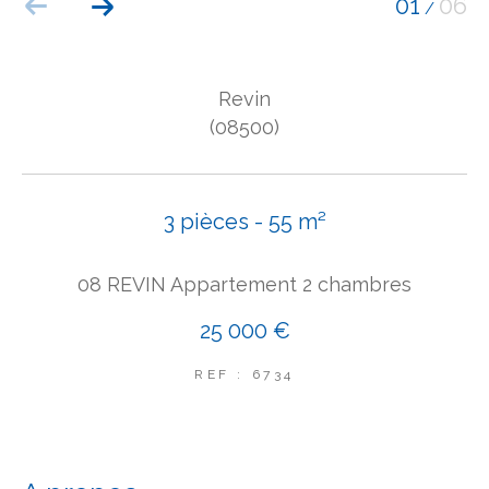
01
06
/
COUPS DE COEUR
EXCLUSIVITÉS
NOUVEAUTÉS
Revin
(08500)
Rechercher
3 pièces - 55 m²
08 REVIN Appartement 2 chambres
25 000 €
REF : 6734