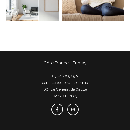
COUPS DE COEUR
EXCLUSIVITÉS
NOUVEAUTÉS
Rechercher
Côté France - Fumay
03 24 26 57 98
contact@cotefrance.immo
60 rue Général de Gaulle
08170
fumay