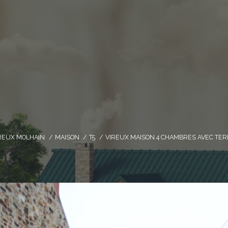
REUX MOLHAIN
MAISON
T5
VIREUX MAISON 4 CHAMBRES AVEC TER