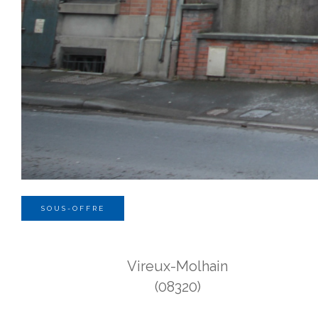
SOUS-OFFRE
Vireux-Molhain
(08320)