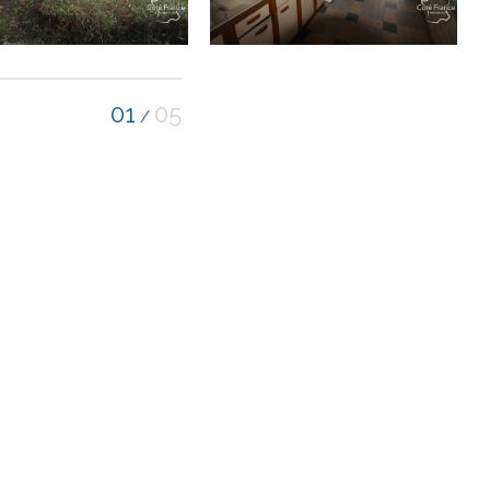
01
05
/