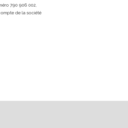
méro 790 906 002,
 compte de la société