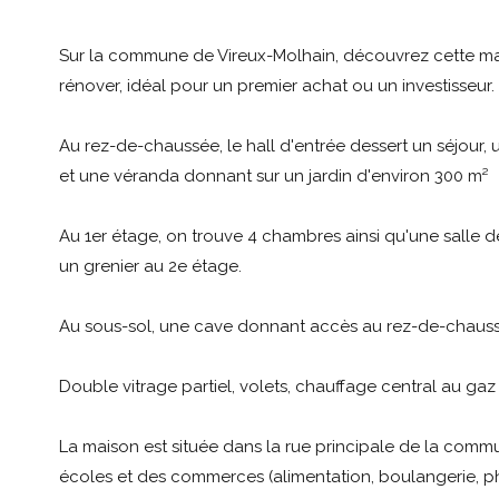
Sur la commune de Vireux-Molhain, découvrez cette m
rénover, idéal pour un premier achat ou un investisseur.
Au rez-de-chaussée, le hall d'entrée dessert un séjour,
et une véranda donnant sur un jardin d'environ 300 m²
Au 1er étage, on trouve 4 chambres ainsi qu'une salle d
un grenier au 2e étage.
Au sous-sol, une cave donnant accès au rez-de-chaussé 
Double vitrage partiel, volets, chauffage central au gaz d
La maison est située dans la rue principale de la comm
écoles et des commerces (alimentation, boulangerie, ph