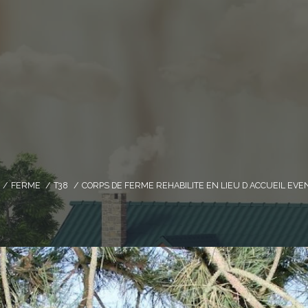
FERME
T38
CORPS DE FERME REHABILITE EN LIEU D ACCUEIL EV