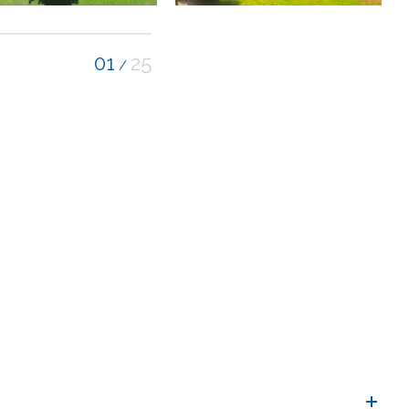
01
25
/