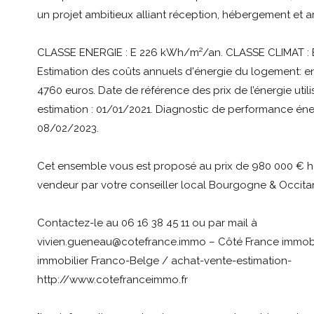
un projet ambitieux alliant réception, hébergement et ar
CLASSE ENERGIE : E 226 kWh/m²/an. CLASSE CLIMAT : 
Estimation des coûts annuels d'énergie du logement: en
4760 euros. Date de référence des prix de l’énergie utili
estimation : 01/01/2021. Diagnostic de performance éner
08/02/2023.
Cet ensemble vous est proposé au prix de 980 000 € h
vendeur par votre conseiller local Bourgogne & Occitan
Contactez-le au 06 16 38 45 11 ou par mail à
vivien.gueneau@cotefrance.immo – Côté France immobil
immobilier Franco-Belge / achat-vente-estimation-
http://www.cotefranceimmo.fr