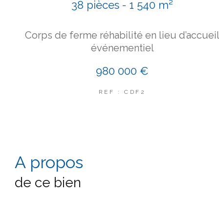
38 pièces - 1 540 m²
Corps de ferme réhabilité en lieu d’accuei
événementiel
980 000 €
REF : CDF2
a propos
de ce bien