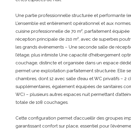
Une partie professionnelle structurée et performante (en
L’ensemble est entièrement opérationnel et aux normes.
cuisine professionnelle de 70 m², parfaitement équipée 
réception principale de 210 m², avec de superbes poutr
les grands événements – Une seconde salle de récepti
l’étage, plus intimiste Une capacité d’hébergement opti
couchage, distincte et organisée dans un espace dédié
permet une exploitation parfaitement structurée. Elle s
chambres, dont 12 avec salle d’eau et WC privatifs – 2
supplémentaires, également équipées de sanitaires co
WC) – plusieurs autres espaces nuit permettant d’attei
totale de 108 couchages.
Cette configuration permet d’accueillir des groupes imp
garantissant confort sur place, essentiel pour l’événeme