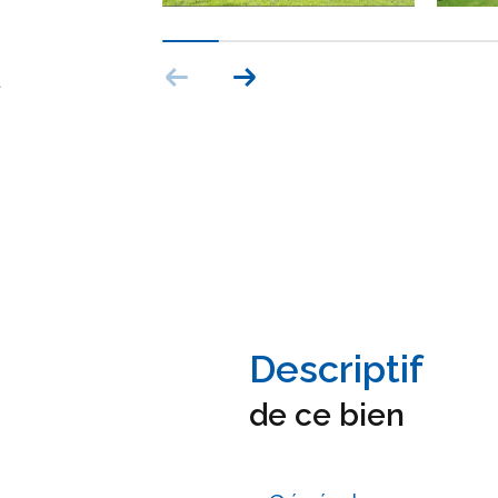
l
descriptif
de ce bien