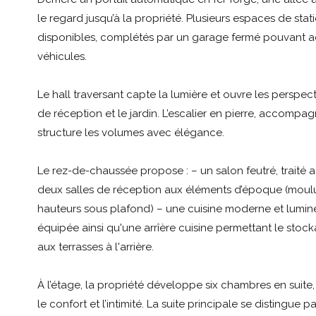
le regard jusqu’à la propriété. Plusieurs espaces de sta
disponibles, complétés par un garage fermé pouvant acc
véhicules.
Le hall traversant capte la lumière et ouvre les perspect
de réception et le jardin. L’escalier en pierre, accompag
structure les volumes avec élégance.
Le rez-de-chaussée propose : – un salon feutré, traité
deux salles de réception aux éléments d’époque (moul
hauteurs sous plafond) – une cuisine moderne et lumin
équipée ainsi qu'une arrîère cuisine permettant le stock
aux terrasses à l'arrière.
À l’étage, la propriété développe six chambres en suite
le confort et l’intimité. La suite principale se distingue 