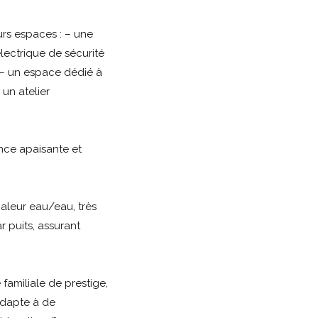
rs espaces : – une
lectrique de sécurité
 – un espace dédié à
un atelier
nce apaisante et
aleur eau/eau, très
 puits, assurant
familiale de prestige,
adapte à de