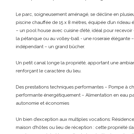
Le parc, soigneusement aménagé, se décline en plusieu
piscine chauffée de 15 x 8 mètres, équipée d’un rideau é
– un pool house avec cuisine d’été, idéal pour recevoir
la pétanque ou au volley-ball - une roseraie élégante – 
indépendant – un grand bûcher.
Un petit canal longe la propriété, apportant une ambia
renforçant le caractère du lieu.
Des prestations techniques performantes – Pompe à ch
performante énergétiquement – Alimentation en eau par
autonomie et économies
Un bien d’exception aux multiples vocations: Résidence 
maison d’hôtes ou lieu de réception : cette propriété s’