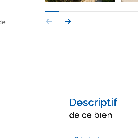
de
descriptif
de ce bien