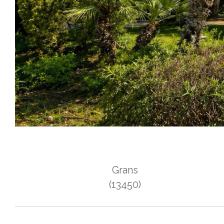
Grans
(13450)