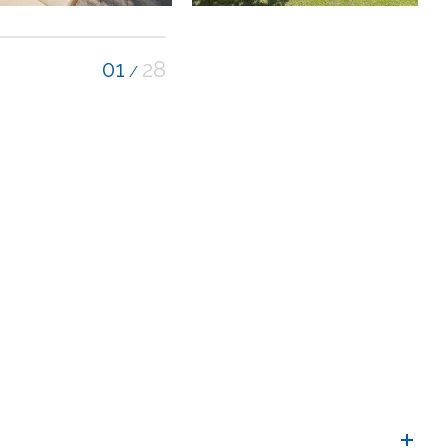
01
28
/