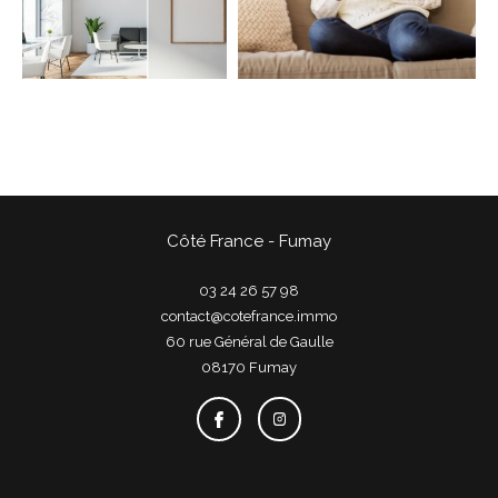
COUPS DE COEUR
EXCLUSIVITÉS
NOUVEAUTÉS
Rechercher
Côté France - Fumay
03 24 26 57 98
contact@cotefrance.immo
60 rue Général de Gaulle
08170
fumay