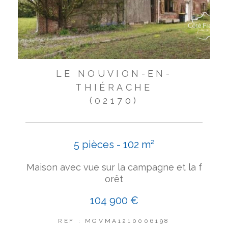
LE NOUVION-EN-
THIÉRACHE
(02170)
5 pièces - 102 m²
Maison avec vue sur la campagne et la f
orêt
104 900 €
REF : MGVMA1210006198