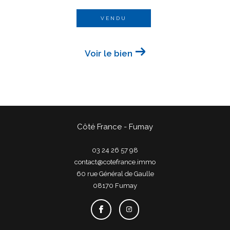
VENDU
Voir le bien
Côté France - Fumay
03 24 26 57 98
contact@cotefrance.immo
60 rue Général de Gaulle
08170
fumay