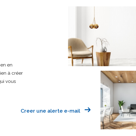
ien en
bien à créer
qui vous
Creer une alerte e-mail