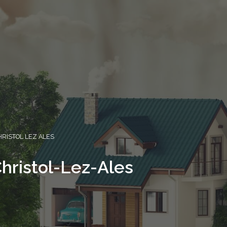
HRISTOL LEZ ALES
hristol-Lez-Ales