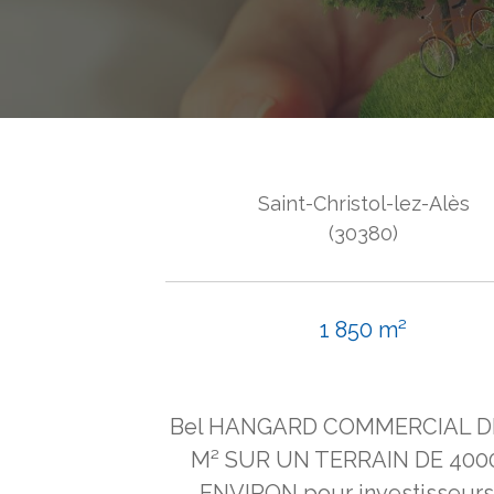
Saint-Christol-lez-Alès
(30380)
1 850 m²
Bel HANGARD COMMERCIAL DE
M² SUR UN TERRAIN DE 400
ENVIRON pour investisseurs