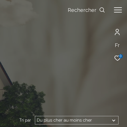
Rechercher
Fr
0
Du plus cher au moins cher
Tri par