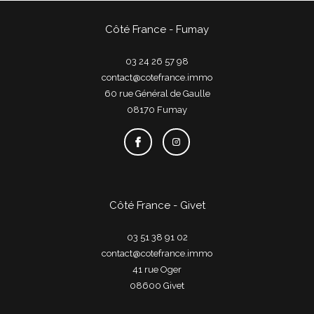
Côté France - Fumay
03 24 26 57 98
contact@cotefrance.immo
60 rue Général de Gaulle
08170
fumay
Côté France - Givet
03 51 38 91 02
contact@cotefrance.immo
41 rue Oger
08600
givet