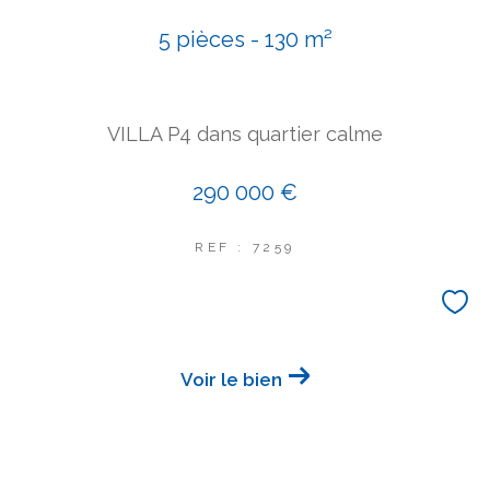
COUPS DE COEUR
5 pièces - 130 m²
EXCLUSIVITÉS
NOUVEAUTÉS
VILLA P4 dans quartier calme
Rechercher
290 000 €
REF : 7259
Voir le bien