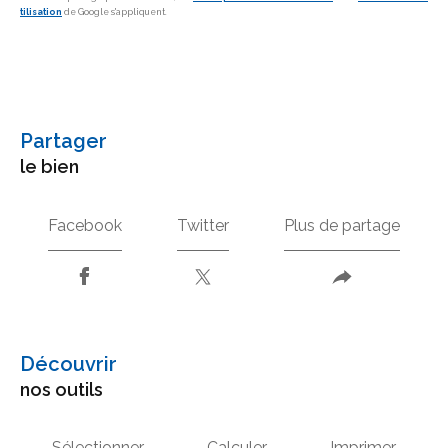
tilisation
de Google s'appliquent.
partager
le bien
Facebook
Twitter
Plus de partage
découvrir
nos outils
Sélectionner
Calculer
Imprimer