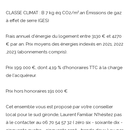
CLASSE CLIMAT : B 7 kg éq CO2/m².an Émissions de gaz
à effet de serre (GES)
Frais annuel d'énergie du logement entre 3130 € et 4270
€ par an. Prix moyens des énergies indexés en 2021, 2022
,2023 (abonnements compris).
Prix 199 000 €,
dont 4,19 % d'honoraires TTC à la charge
de l'acquéreur.
Prix hors honoraires 191 000 €
Cet ensemble vous est proposé par votre conseiller
local pour le sud gironde, Laurent Familiar. N'hésitez pas
à le contacter au 06 70 54 57 32 ( zéro six - soixante dix -