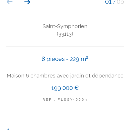
01
06
/
COUPS DE COEUR
EXCLUSIVITÉS
NOUVEAUTÉS
Saint-Symphorien
(33113)
Rechercher
8 pièces - 229 m²
Maison 6 chambres avec jardin et dépendance
199 000 €
REF : FLSSY-6663