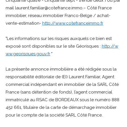
cinquante quatre - cinquante sept - trende deux ) ou par
mail laurent.familiar@cotefrance.immo.– Côté France
immobilier, réseau immobilier Franco-Belge / achat-
vente-estimation-
http://www.cotefranceimmo.fr
"Les informations sur les risques auxquels ce bien est
exposé sont disponibles sur le site Géorisques :
http://w
ww.georisques.gouv.fr
"
La présente annonce immobilière a été rédigée sous la
responsabilité éditoriale de (EI) Laurent Familiar, Agent
commercial indépendant en immobilier de la SARL Côté
France (sans détention de fonds), l’agent commercial
immatriculé au RSAC de BORDEAUX sous le numéro 888
452 661, titulaire de la carte de démarchage immobilier
pour le compte de la société SARL Côté France.