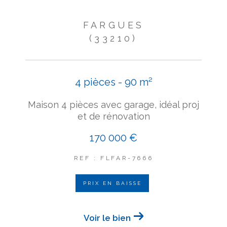
FARGUES
(33210)
4 pièces - 90 m²
Maison 4 pièces avec garage, idéal proj
et de rénovation
170 000 €
REF : FLFAR-7666
PRIX EN BAISSE
Voir le bien