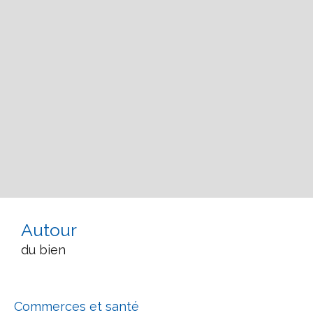
Autour
du bien
Commerces et santé