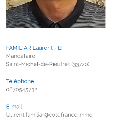
FAMILIAR Laurent - EI
Mandataire
Saint-Michel-de-Rieufret (33720)
Téléphone
0670545732
E-mail
laurent.familiar@cotefrance.immo