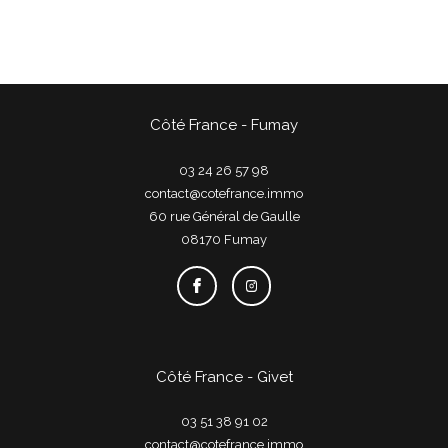
Côté France - Fumay
03 24 26 57 98
contact@cotefrance.immo
60 rue Général de Gaulle
08170
fumay
Côté France - Givet
03 51 38 91 02
contact@cotefrance.immo