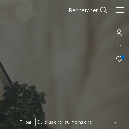
Rechercher
Fr
0
Du plus cher au moins cher
Tri par