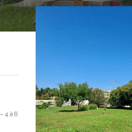
– 4 à 6