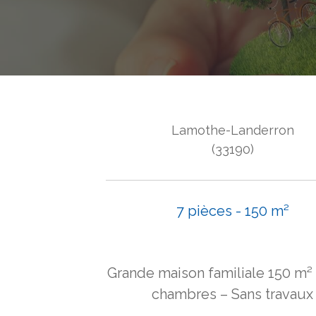
Lamothe-Landerron
(33190)
7 pièces - 150 m²
Grande maison familiale 150 m² 
chambres – Sans travaux