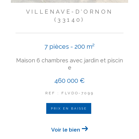
VILLENAVE-D'ORNON
(33140)
7 pièces - 200 m²
Maison 6 chambres avec jardin et piscin
e
460 000 €
REF : FLVDO-7099
PRIX EN BAISSE
Voir le bien