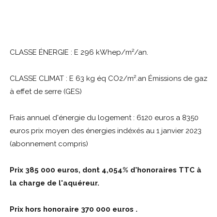
CLASSE ÉNERGIE : E 296 kWhep/m²/an.
CLASSE CLIMAT : E 63 kg éq CO2/m².an Émissions de gaz
à effet de serre (GES)
Frais annuel d'énergie du logement : 6120 euros a 8350
euros prix moyen des énergies indéxés au 1 janvier 2023
(abonnement compris)
Prix 385 000 euros, dont 4,054% d'honoraires TTC à
la charge de l'aquéreur.
Prix hors honoraire 370 000 euros .