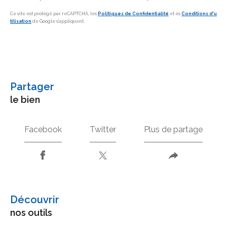
Ce site est protégé par reCAPTCHA, les
Politiques de Confidentialité
et es
Conditions d'u
tilisation
de Google s'appliquent.
partager
le bien
Facebook
Twitter
Plus de partage
découvrir
nos outils