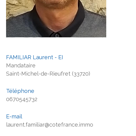
FAMILIAR Laurent - EI
Mandataire
Saint-Michel-de-Rieufret (33720)
Téléphone
0670545732
E-mail
laurent.familiar@cotefrance.immo