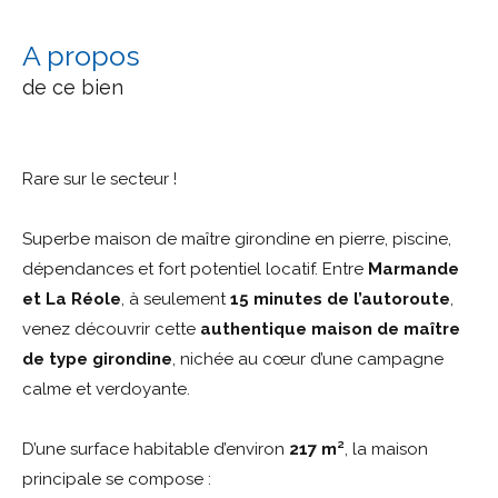
a propos
de ce bien
Rare sur le secteur !
Superbe maison de maître girondine en pierre, piscine,
dépendances et fort potentiel locatif. Entre
Marmande
et La Réole
, à seulement
15 minutes de l’autoroute
,
venez découvrir cette
authentique maison de maître
de type girondine
, nichée au cœur d’une campagne
calme et verdoyante.
D’une surface habitable d’environ
217 m²
, la maison
principale se compose :