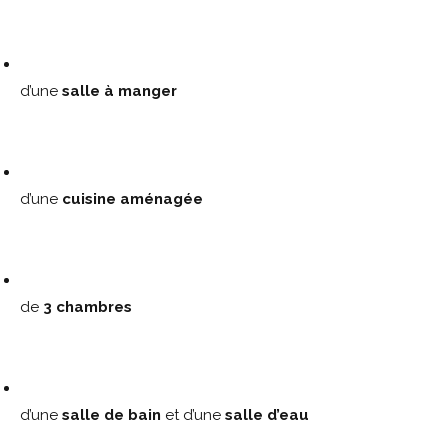
d’une
salle à manger
d’une
cuisine aménagée
de
3 chambres
d’une
salle de bain
et d’une
salle d’eau