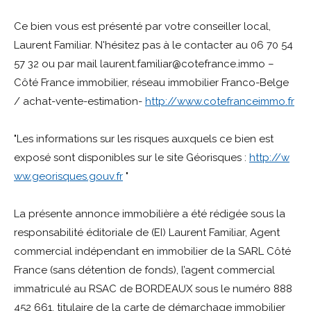
Ce bien vous est présenté par votre conseiller local,
Laurent Familiar. N'hésitez pas à le contacter au 06 70 54
57 32 ou par mail laurent.familiar@cotefrance.immo –
Côté France immobilier, réseau immobilier Franco-Belge
/ achat-vente-estimation-
http://www.cotefranceimmo.fr
"Les informations sur les risques auxquels ce bien est
exposé sont disponibles sur le site Géorisques :
http://w
ww.georisques.gouv.fr
"
La présente annonce immobilière a été rédigée sous la
responsabilité éditoriale de (EI) Laurent Familiar, Agent
commercial indépendant en immobilier de la SARL Côté
France (sans détention de fonds), l’agent commercial
immatriculé au RSAC de BORDEAUX sous le numéro 888
452 661, titulaire de la carte de démarchage immobilier