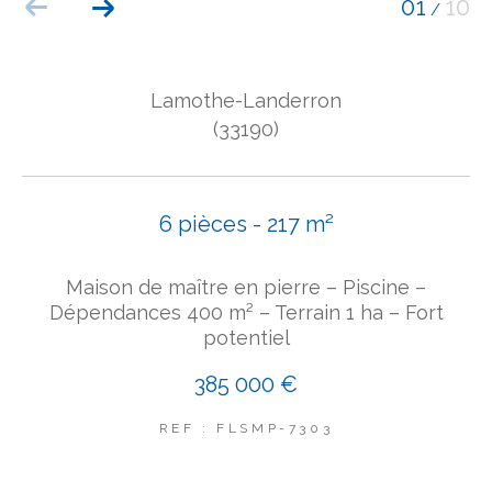
01
10
/
COUPS DE COEUR
EXCLUSIVITÉS
NOUVEAUTÉS
Lamothe-Landerron
(33190)
Rechercher
6 pièces - 217 m²
Maison de maître en pierre – Piscine –
Dépendances 400 m² – Terrain 1 ha – Fort
potentiel
385 000 €
REF : FLSMP-7303