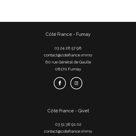
Côté France - Fumay
03 24 26 57 98
contact@cotefrance.immo
60 rue Général de Gaulle
08170
fumay
Côté France - Givet
03 51 38 91 02
contact@cotefrance.immo