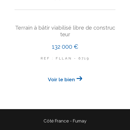
Terrain à bâtir viabilisé libre de construc
teur
132 000 €
REF : FLLAN - 6719
Voir le bien
Côté France - Fumay