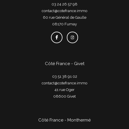
03 24 26 57 98
contact@cotefrance.immo
60 rue Général de Gaulle
08170
fumay
Côté France - Givet
03 51 38 91 02
contact@cotefrance.immo
41 rue Oger
08600
givet
Côté France - Monthermé