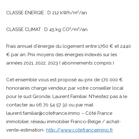
CLASSE ENERGIE : D 212 kWh/m²/an
CLASSE CLIMAT : D 45 kg CO²/m²/an.
Frais annuel d'énergie du logement entre 1760 € et 2440
€ par an. Prix moyens des énergies indexés sur les
années 2021, 2022, 2023 ( abonnements compris )
Cet ensemble vous est proposé au prix de 170 000 €
honoraires charge vendeur, par votre conseiller local
pour le sud Gironde, Laurent Familiar. N'hésitez pas à le
contacter au 06 70 54 57 32 ou par mail
laurent.familiar@cotefrance.immo – Côté France
immobilier, réseau immobilier Franco-Belge / achat-
vente-estimation-
http://www.cotefranceimmo.fr