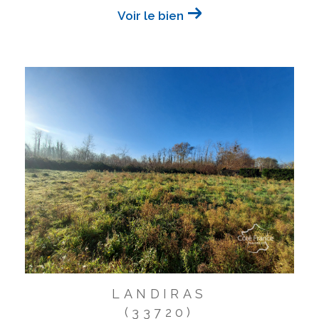
Voir le bien
LANDIRAS
(33720)