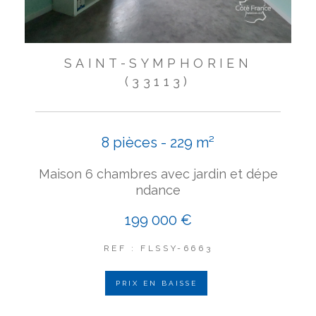
SAINT-SYMPHORIEN
(33113)
8 pièces - 229 m²
Maison 6 chambres avec jardin et dépe
ndance
199 000 €
REF : FLSSY-6663
PRIX EN BAISSE