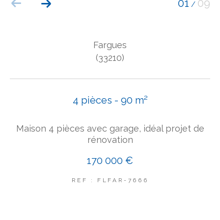
01
09
/
COUPS DE COEUR
EXCLUSIVITÉS
NOUVEAUTÉS
Fargues
(33210)
Rechercher
4 pièces - 90 m²
Maison 4 pièces avec garage, idéal projet de
rénovation
170 000 €
REF : FLFAR-7666