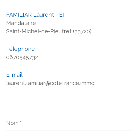
FAMILIAR Laurent - EI
Mandataire
Saint-Michel-de-Rieufret (33720)
Téléphone
0670545732
E-mail
laurent.familiar@cotefrance.immo
Nom
*