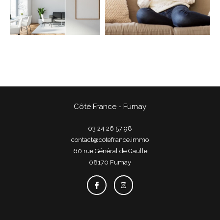
COUPS DE COEUR
EXCLUSIVITÉS
NOUVEAUTÉS
Rechercher
Côté France - Fumay
03 24 26 57 98
contact@cotefrance.immo
60 rue Général de Gaulle
08170
fumay