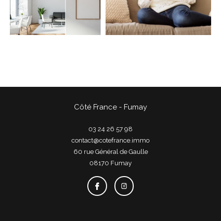
COUPS DE COEUR
EXCLUSIVITÉS
NOUVEAUTÉS
Rechercher
Côté France - Fumay
03 24 26 57 98
contact@cotefrance.immo
60 rue Général de Gaulle
08170
fumay