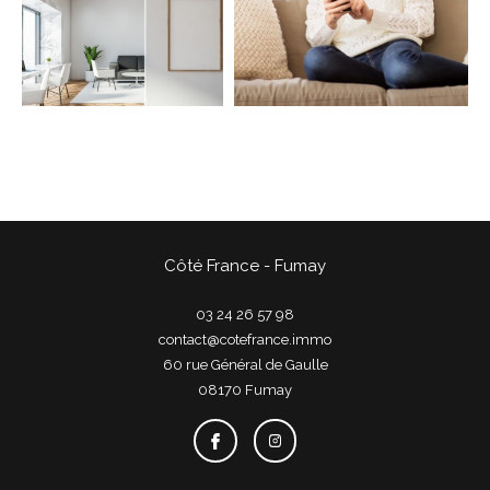
COUPS DE COEUR
EXCLUSIVITÉS
NOUVEAUTÉS
Rechercher
Côté France - Fumay
03 24 26 57 98
contact@cotefrance.immo
60 rue Général de Gaulle
08170
fumay