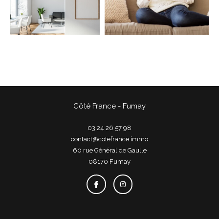
COUPS DE COEUR
EXCLUSIVITÉS
NOUVEAUTÉS
Rechercher
Côté France - Fumay
03 24 26 57 98
contact@cotefrance.immo
60 rue Général de Gaulle
08170
fumay