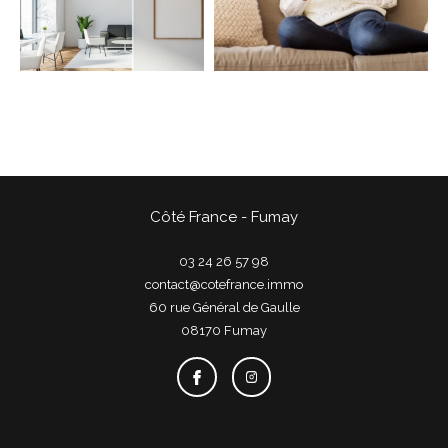
COUPS DE COEUR
EXCLUSIVITÉS
NOUVEAUTÉS
Rechercher
Côté France - Fumay
03 24 26 57 98
contact@cotefrance.immo
60 rue Général de Gaulle
08170
fumay