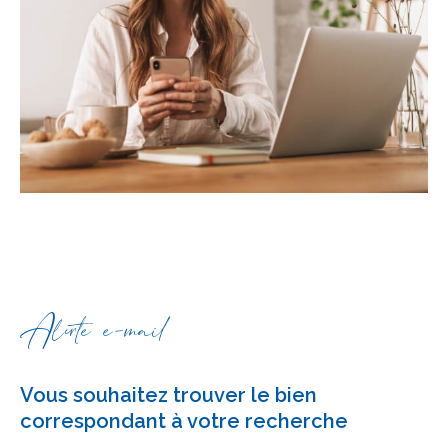
Alerte e-mail
Vous souhaitez trouver le bien
correspondant à votre recherche