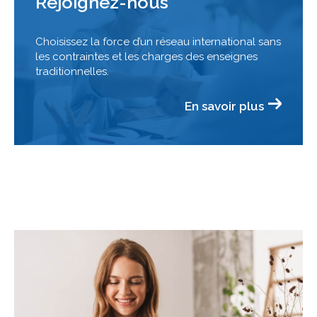
Rejoignez-nous
Choisissez la force d’un réseau international sans
les contraintes et les charges des enseignes
traditionnelles.
En savoir plus