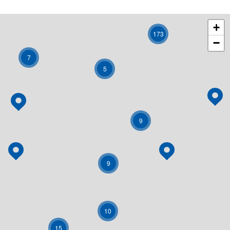
+
173
−
7
5
9
9
10
15