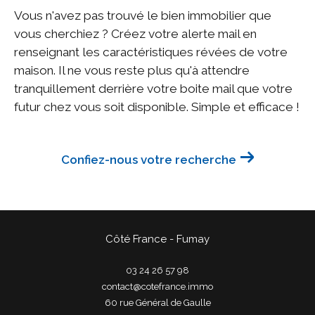
Vous n'avez pas trouvé le bien immobilier que
vous cherchiez ? Créez votre alerte mail en
renseignant les caractéristiques révées de votre
maison. Il ne vous reste plus qu'à attendre
tranquillement derrière votre boite mail que votre
futur chez vous soit disponible. Simple et efficace !
Confiez-nous votre recherche
Côté France - Fumay
03 24 26 57 98
contact@cotefrance.immo
60 rue Général de Gaulle