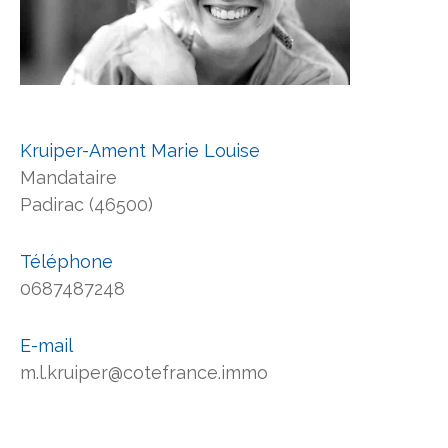
Kruiper-Ament Marie Louise
Mandataire
Padirac (46500)
Téléphone
0687487248
E-mail
m.l.kruiper@cotefrance.immo