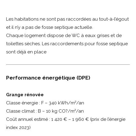
Les habitations ne sont pas raccordées au tout-à-l’égout
et il n’y a pas de fosse septique actuelle.
Chaque logement dispose de WC à eaux grises et de
toilettes sèches. Les raccordements pour fosse septique
sont déjà en place
Performance énergétique (DPE)
Grange rénovée
Classe énergie : F – 340 kWh/m²/an
Classe climat : B – 10 kg CO?/m²/an
Coût annuel estimé : 1 420 € – 1 960 € (prix de l’énergie
index 2023)