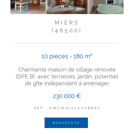
MIERS
(46500)
10 pièces - 180 m²
Charmante maison de village rénovée
(DPE B), avec terrasses, jardin, potentiel
de gîte indépendant à aménager
230 000 €
REF : KMVMA1500008867
NOUVEAUTÉ