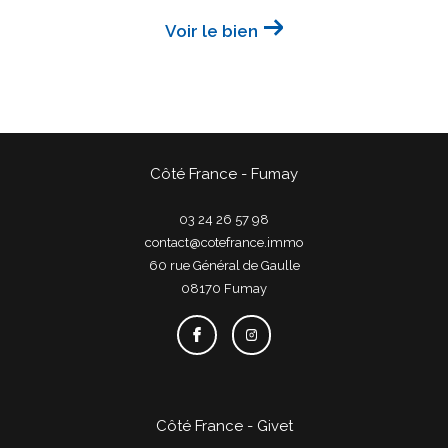
Voir le bien
Côté France - Fumay
03 24 26 57 98
contact@cotefrance.immo
60 rue Général de Gaulle
08170
fumay
Côté France - Givet