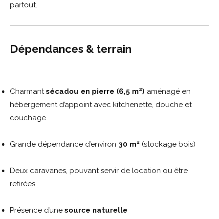
partout.
Dépendances & terrain
Charmant
sécadou en pierre (6,5 m²)
aménagé en
hébergement d’appoint avec kitchenette, douche et
couchage
Grande dépendance d’environ
30 m²
(stockage bois)
Deux caravanes, pouvant servir de location ou être
retirées
Présence d’une
source naturelle