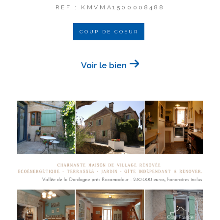
REF : KMVMA1500008488
COUP DE COEUR
Voir le bien