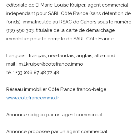
éditoriale de EI Marie-Louise Kruiper, agent commercial
indépendant pour SARL Côté France (sans détention de
fonds), immatriculée au RSAC de Cahors sous le numéro
939 590 303, titulaire de la carte de démarchage
immobilier pour le compte de SARL Côté France.
Langues : français, néerlandais, anglais, allemand
mail : m.l.kruiper@cotefrance.immo
tél : +33 (0)6 87 48 72 48
Réseau immobilier Côté France franco-belge
www.cotefranceimmo.fr
Annonce rédigée par un agent commercial.
Annonce proposée par un agent commercial