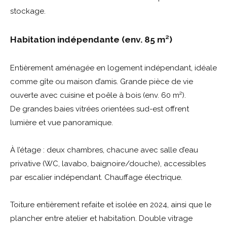
stockage.
Habitation indépendante (env. 85 m²)
Entièrement aménagée en logement indépendant, idéale
comme gîte ou maison d’amis. Grande pièce de vie
ouverte avec cuisine et poêle à bois (env. 60 m²).
De grandes baies vitrées orientées sud-est offrent
lumière et vue panoramique.
À l’étage : deux chambres, chacune avec salle d’eau
privative (WC, lavabo, baignoire/douche), accessibles
par escalier indépendant. Chauffage électrique.
Toiture entièrement refaite et isolée en 2024, ainsi que le
plancher entre atelier et habitation. Double vitrage