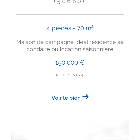
(50680)
4 pièces - 70 m²
Maison de campagne idéal résidence se
condaire ou location saisonnière
150 000 €
REF : 6174
Voir le bien