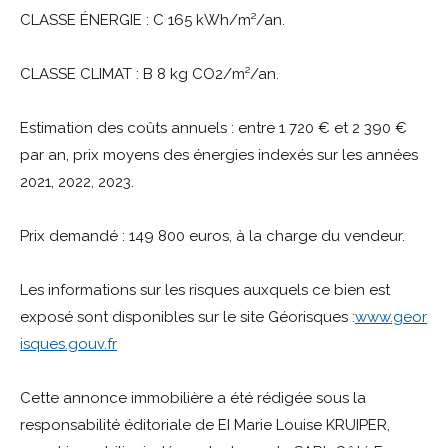
CLASSE ÉNERGIE : C 165 kWh/m²/an.
CLASSE CLIMAT : B 8 kg CO2/m²/an.
Estimation des coûts annuels : entre 1 720 € et 2 390 €
par an, prix moyens des énergies indexés sur les années
2021, 2022, 2023.
Prix demandé : 149 800 euros, à la charge du vendeur.
Les informations sur les risques auxquels ce bien est
exposé sont disponibles sur le site Géorisques :
www.geor
isques.gouv.fr
Cette annonce immobilière a été rédigée sous la
responsabilité éditoriale de EI Marie Louise KRUIPER,