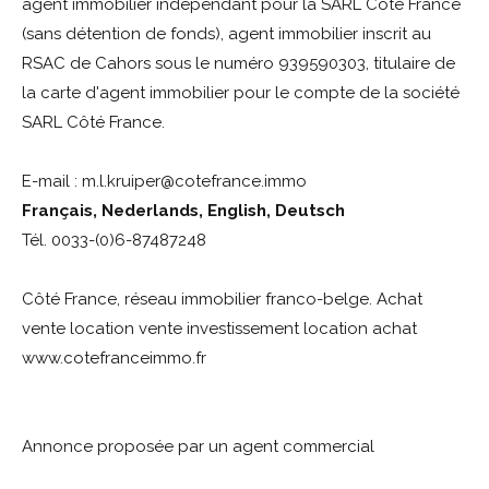
agent immobilier indépendant pour la SARL Côté France
(sans détention de fonds), agent immobilier inscrit au
RSAC de Cahors sous le numéro 939590303, titulaire de
la carte d'agent immobilier pour le compte de la société
SARL Côté France.
E-mail : m.l.kruiper@cotefrance.immo
Fran
ç
ais, Nederlands, English, Deutsch
Tél. 0033-(0)6-87487248
Côté France, réseau immobilier franco-belge. Achat
vente location vente investissement location achat
www.cotefranceimmo.fr
Annonce proposée par un agent commercial