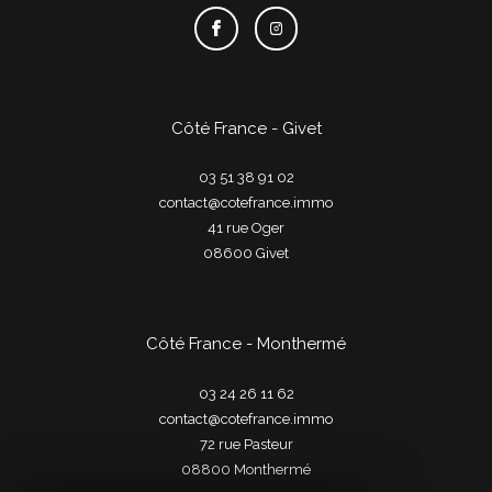
Côté France - Givet
03 51 38 91 02
contact@cotefrance.immo
41 rue Oger
08600
givet
Côté France - Monthermé
03 24 26 11 62
contact@cotefrance.immo
72 rue Pasteur
08800
monthermé