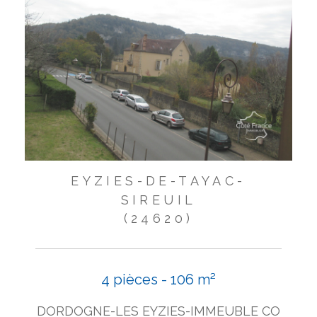
EYZIES-DE-TAYAC-
SIREUIL
(24620)
4 pièces - 106 m²
DORDOGNE-LES EYZIES-IMMEUBLE CO