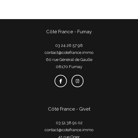
Côté France - Fumay
03 24 26 57 98
contact@cotefrance.immo
60 rue Général de Gaulle
08170
fumay
Côté France - Givet
03 51 38 91 02
contact@cotefrance.immo
41 rue Oger