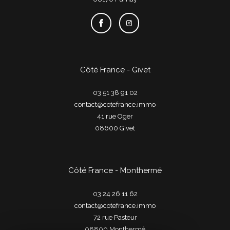
Côté France - Givet
03 51 38 91 02
contact@cotefrance.immo
41 rue Oger
08600
givet
Côté France - Monthermé
03 24 26 11 62
contact@cotefrance.immo
72 rue Pasteur
08800
monthermé