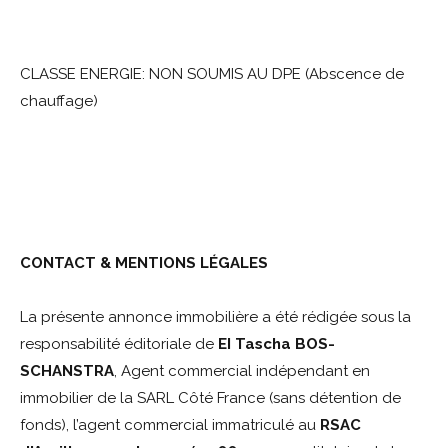
CLASSE ENERGIE: NON SOUMIS AU DPE (Abscence de
chauffage)
CONTACT & MENTIONS LÉGALES
La présente annonce immobilière a été rédigée sous la
responsabilité éditoriale de
EI Tascha BOS-
SCHANSTRA
, Agent commercial indépendant en
immobilier de la SARL Côté France (sans détention de
fonds), l’agent commercial immatriculé au
RSAC