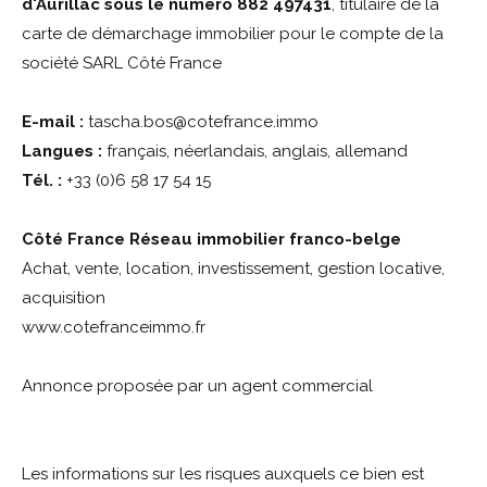
d'Aurillac sous le numéro 882 497431
, titulaire de la
carte de démarchage immobilier pour le compte de la
société SARL Côté France
E-mail :
tascha.bos@cotefrance.immo
Langues :
français, néerlandais, anglais, allemand
Tél. :
+33 (0)6 58 17 54 15
Côté France Réseau immobilier franco-belge
Achat, vente, location, investissement, gestion locative,
acquisition
www.cotefranceimmo.fr
Annonce proposée par un agent commercial
Les informations sur les risques auxquels ce bien est