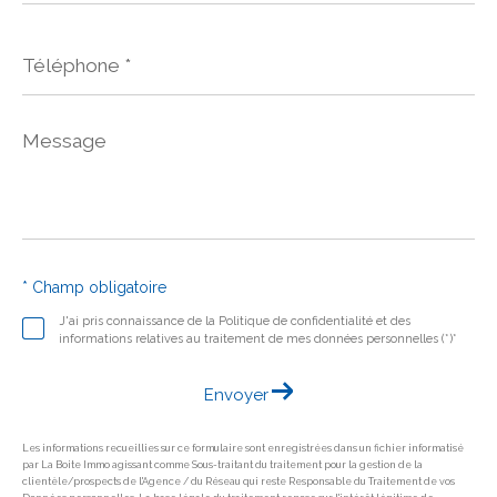
Téléphone
*
Message
*
* Champ obligatoire
J'ai pris connaissance de la Politique de confidentialité et des
informations relatives au traitement de mes données personnelles (*)*
Envoyer
Les informations recueillies sur ce formulaire sont enregistrées dans un fichier informatisé
par La Boite Immo agissant comme Sous-traitant du traitement pour la gestion de la
clientèle/prospects de l'Agence / du Réseau qui reste Responsable du Traitement de vos