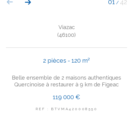
01
42
/
COUPS DE COEUR
EXCLUSIVITÉS
NOUVEAUTÉS
Viazac
(46100)
Rechercher
2 pièces - 120 m²
Belle ensemble de 2 maisons authentiques
Quercinoise à restaurer à 9 km de Figeac
119 000 €
REF : BTVMA420008550