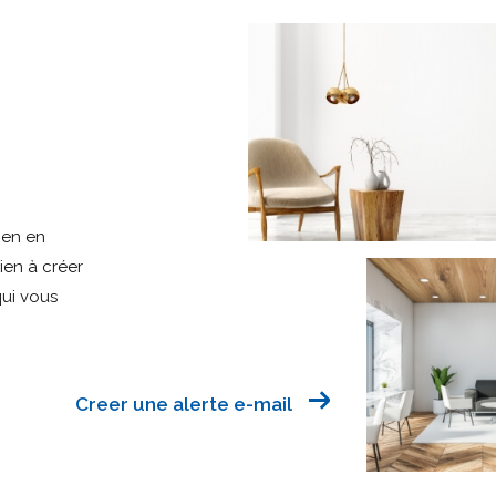
ien en
bien à créer
qui vous
Creer une alerte e-mail