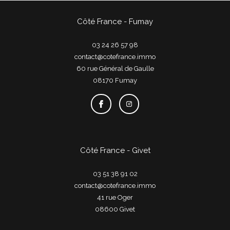
Côté France - Fumay
03 24 26 57 98
contact@cotefrance.immo
60 rue Général de Gaulle
08170
fumay
Côté France - Givet
03 51 38 91 02
contact@cotefrance.immo
41 rue Oger
08600
givet