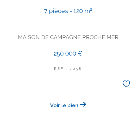
COUPS DE COEUR
7 pièces - 120 m²
EXCLUSIVITÉS
NOUVEAUTÉS
MAISON DE CAMPAGNE PROCHE MER
Rechercher
250 000 €
REF : 7258
Voir le bien