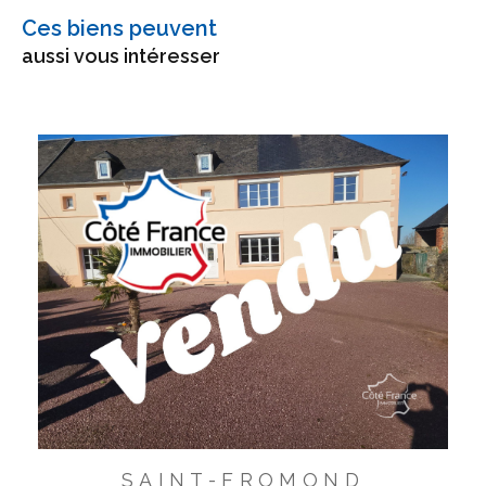
Ces biens peuvent
aussi vous intéresser
SAINT-FROMOND