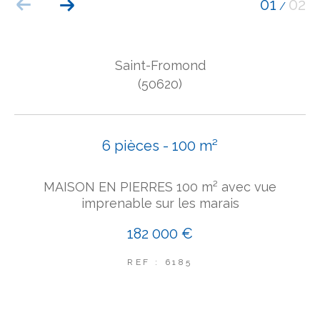
01
02
/
COUPS DE COEUR
EXCLUSIVITÉS
NOUVEAUTÉS
Saint-Fromond
(50620)
Rechercher
6 pièces - 100 m²
MAISON EN PIERRES 100 m² avec vue
imprenable sur les marais
182 000 €
REF : 6185