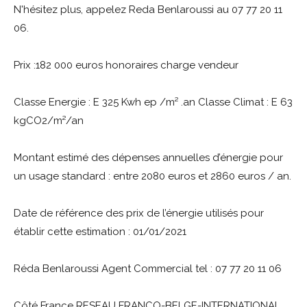
N'hésitez plus, appelez Reda Benlaroussi au 07 77 20 11
06.
Prix :182 000 euros honoraires charge vendeur
Classe Energie : E 325 Kwh ep /m² .an Classe Climat : E 63
kgCO2/m²/an
Montant estimé des dépenses annuelles d’énergie pour
un usage standard : entre 2080 euros et 2860 euros / an.
Date de référence des prix de l’énergie utilisés pour
établir cette estimation : 01/01/2021
Réda Benlaroussi Agent Commercial tel : 07 77 20 11 06
Côté France RESEAU FRANCO-BELGE-INTERNATIONAL