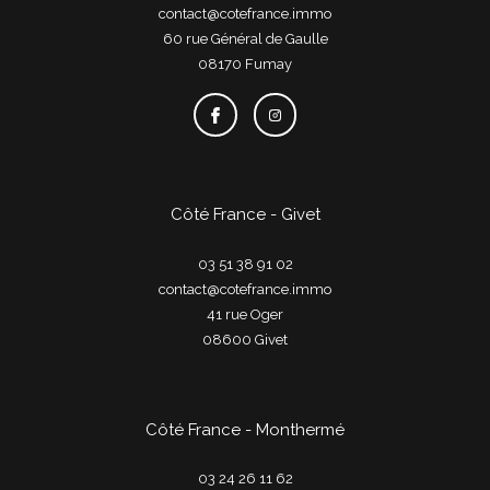
contact@cotefrance.immo
60 rue Général de Gaulle
08170
fumay
Côté France - Givet
03 51 38 91 02
contact@cotefrance.immo
41 rue Oger
08600
givet
Côté France - Monthermé
03 24 26 11 62