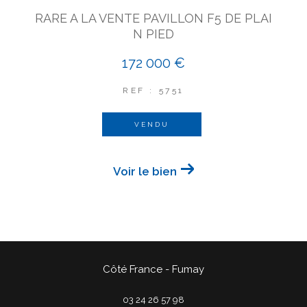
RARE A LA VENTE PAVILLON F5 DE PLAI
N PIED
172 000 €
REF : 5751
VENDU
Voir le bien
Côté France - Fumay
03 24 26 57 98