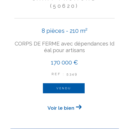
(50620)
8 pièces - 210 m²
CORPS DE FERME avec dépendances Id
éal pour artisans
170 000 €
REF : 5349
VENDU
Voir le bien