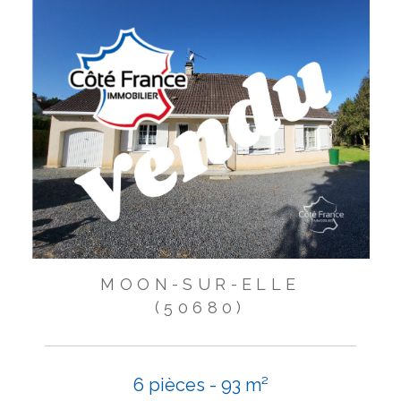
MOON-SUR-ELLE
(50680)
6 pièces - 93 m²