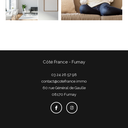
COUPS DE COEUR
EXCLUSIVITÉS
NOUVEAUTÉS
Rechercher
Côté France - Fumay
03 24 26 57 98
contact@cotefrance.immo
60 rue Général de Gaulle
08170
fumay