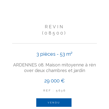
REVIN
(08500)
3 pièces - 53 m²
ARDENNES 08. Maison mitoyenne à rén
over deux chambres et jardin
29 000 €
REF : 5636
VENDU