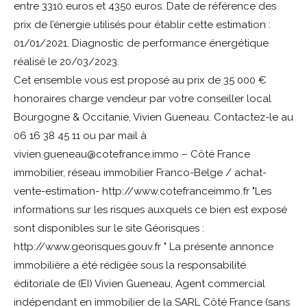
entre 3310 euros et 4350 euros. Date de référence des
prix de l’énergie utilisés pour établir cette estimation :
01/01/2021. Diagnostic de performance énergétique
réalisé le 20/03/2023.
Cet ensemble vous est proposé au prix de 35 000 €
honoraires charge vendeur par votre conseiller local
Bourgogne & Occitanie, Vivien Gueneau. Contactez-le au
06 16 38 45 11 ou par mail à
vivien.gueneau@cotefrance.immo – Côté France
immobilier, réseau immobilier Franco-Belge / achat-
vente-estimation- http://www.cotefranceimmo.fr "Les
informations sur les risques auxquels ce bien est exposé
sont disponibles sur le site Géorisques :
http://www.georisques.gouv.fr " La présente annonce
immobilière a été rédigée sous la responsabilité
éditoriale de (EI) Vivien Gueneau, Agent commercial
indépendant en immobilier de la SARL Côté France (sans