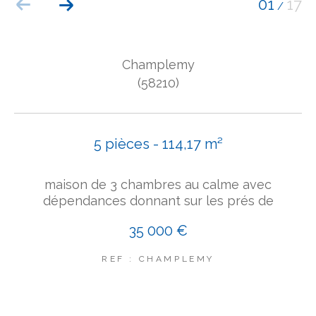
01
17
/
COUPS DE COEUR
EXCLUSIVITÉS
NOUVEAUTÉS
Champlemy
(58210)
Rechercher
5 pièces - 114,17 m²
maison de 3 chambres au calme avec
dépendances donnant sur les prés de
35 000 €
REF : CHAMPLEMY