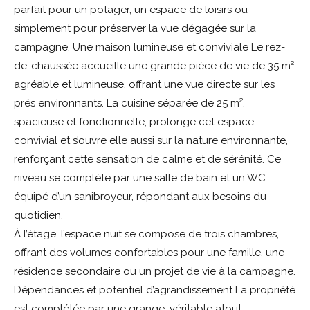
parfait pour un potager, un espace de loisirs ou
simplement pour préserver la vue dégagée sur la
campagne. Une maison lumineuse et conviviale Le rez-
de-chaussée accueille une grande pièce de vie de 35 m²,
agréable et lumineuse, offrant une vue directe sur les
prés environnants. La cuisine séparée de 25 m²,
spacieuse et fonctionnelle, prolonge cet espace
convivial et s’ouvre elle aussi sur la nature environnante,
renforçant cette sensation de calme et de sérénité. Ce
niveau se complète par une salle de bain et un WC
équipé d’un sanibroyeur, répondant aux besoins du
quotidien.
À l’étage, l’espace nuit se compose de trois chambres,
offrant des volumes confortables pour une famille, une
résidence secondaire ou un projet de vie à la campagne.
Dépendances et potentiel d’agrandissement La propriété
est complétée par une grange, véritable atout,