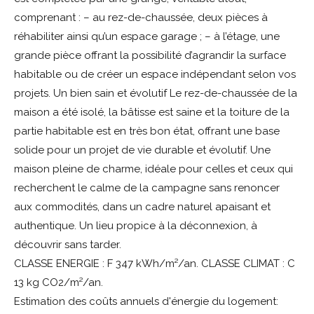
comprenant : – au rez-de-chaussée, deux pièces à
réhabiliter ainsi qu’un espace garage ; – à l’étage, une
grande pièce offrant la possibilité d’agrandir la surface
habitable ou de créer un espace indépendant selon vos
projets. Un bien sain et évolutif Le rez-de-chaussée de la
maison a été isolé, la bâtisse est saine et la toiture de la
partie habitable est en très bon état, offrant une base
solide pour un projet de vie durable et évolutif. Une
maison pleine de charme, idéale pour celles et ceux qui
recherchent le calme de la campagne sans renoncer
aux commodités, dans un cadre naturel apaisant et
authentique. Un lieu propice à la déconnexion, à
découvrir sans tarder.
CLASSE ENERGIE : F 347 kWh/m²/an. CLASSE CLIMAT : C
13 kg CO2/m²/an.
Estimation des coûts annuels d'énergie du logement: