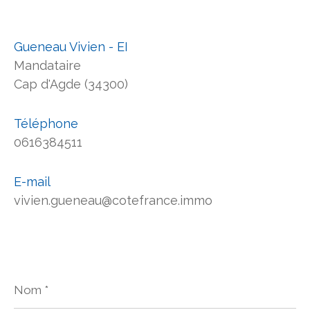
Gueneau Vivien - EI
Mandataire
Cap d'Agde (34300)
Téléphone
0616384511
E-mail
vivien.gueneau@cotefrance.immo
Nom
*