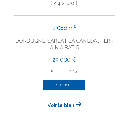
(24200)
1 086 m²
DORDOGNE-SARLAT LA CANEDA:. TERR
AIN A BATIR
29 000 €
REF : 6223
VENDU
Voir le bien