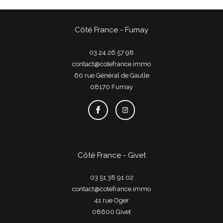
Côté France - Fumay
03 24 26 57 98
contact@cotefrance.immo
60 rue Général de Gaulle
08170
fumay
Côté France - Givet
03 51 38 91 02
contact@cotefrance.immo
41 rue Oger
08600
givet