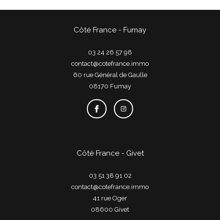
Côté France - Fumay
03 24 26 57 98
contact@cotefrance.immo
60 rue Général de Gaulle
08170
fumay
Côté France - Givet
03 51 38 91 02
contact@cotefrance.immo
41 rue Oger
08600
givet