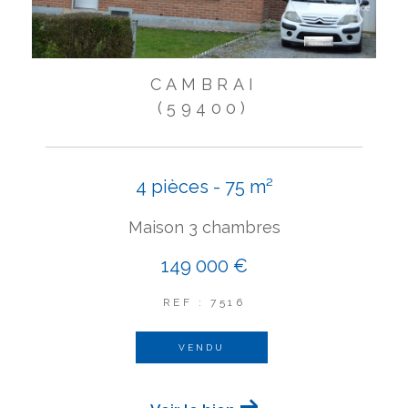
CAMBRAI
(59400)
4 pièces - 75 m²
Maison 3 chambres
149 000 €
REF : 7516
VENDU