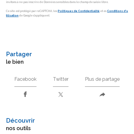
invitons à ne pas inscrire de Données sensibles dans le champ de saisie libre.
Ce site est protégé par reCAPTCHA, les
Politiques de Confidentialité
et es
Conditions d'u
tilisation
de Google s'appliquent.
partager
le bien
Facebook
Twitter
Plus de partage
découvrir
nos outils