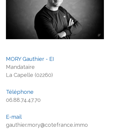
MORY Gauthier - EI
Mandataire
La Capelle (02260)
Téléphone
06.88.74.47.70
E-mail
gauthier.mory@cotefrance.immo