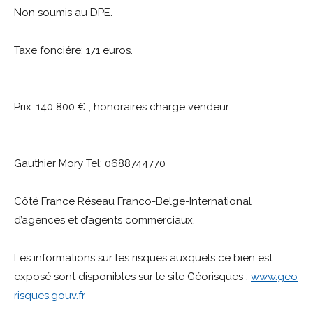
Non soumis au DPE.
Taxe fonciére: 171 euros.
Prix: 140 800 € , honoraires charge vendeur
Gauthier Mory Tel: 0688744770
Côté France Réseau Franco-Belge-International
d’agences et d’agents commerciaux.
Les informations sur les risques auxquels ce bien est
exposé sont disponibles sur le site Géorisques :
www.geo
risques.gouv.fr