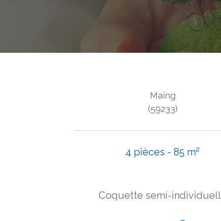
Maing
(59233)
4 pièces - 85 m²
Coquette semi-individuel