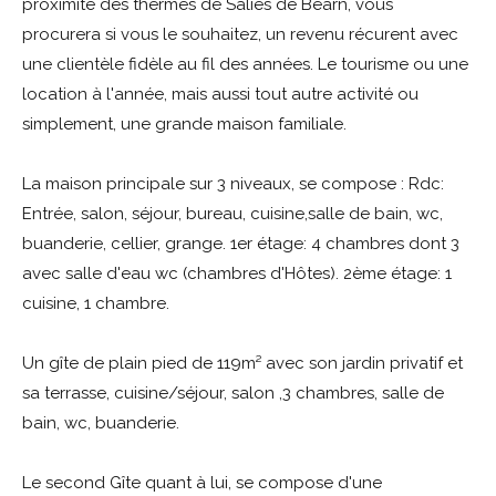
proximité des thermes de Salies de Béarn, vous
procurera si vous le souhaitez, un revenu récurent avec
une clientèle fidèle au fil des années. Le tourisme ou une
location à l'année, mais aussi tout autre activité ou
simplement, une grande maison familiale.
La maison principale sur 3 niveaux, se compose : Rdc:
Entrée, salon, séjour, bureau, cuisine,salle de bain, wc,
buanderie, cellier, grange. 1er étage: 4 chambres dont 3
avec salle d'eau wc (chambres d'Hôtes). 2ème étage: 1
cuisine, 1 chambre.
Un gîte de plain pied de 119m² avec son jardin privatif et
sa terrasse, cuisine/séjour, salon ,3 chambres, salle de
bain, wc, buanderie.
Le second Gîte quant à lui, se compose d'une