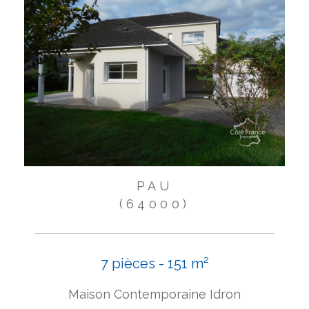
PAU
(64000)
7 pièces - 151 m²
Maison Contemporaine Idron