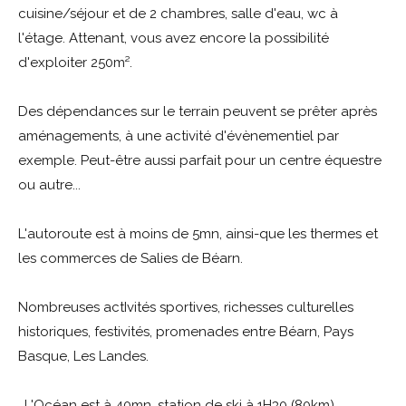
cuisine/séjour et de 2 chambres, salle d'eau, wc à
l'étage. Attenant, vous avez encore la possibilité
d'exploiter 250m².
Des dépendances sur le terrain peuvent se prêter après
aménagements, à une activité d'évènementiel par
exemple. Peut-être aussi parfait pour un centre équestre
ou autre...
L'autoroute est à moins de 5mn, ainsi-que les thermes et
les commerces de Salies de Béarn.
Nombreuses actIvités sportives, richesses culturelles
historiques, festivités, promenades entre Béarn, Pays
Basque, Les Landes.
. L'Océan est à 40mn, station de ski à 1H30 (80km).