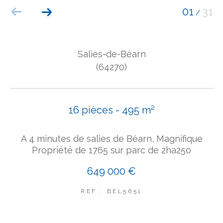
01
31
/
COUPS DE COEUR
EXCLUSIVITÉS
NOUVEAUTÉS
Salies-de-Béarn
(64270)
Rechercher
16 pièces - 495 m²
A 4 minutes de salies de Béarn, Magnifique
Propriété de 1765 sur parc de 2ha250
649 000 €
REF : BEL5651