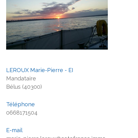
LEROUX Marie-Pierre - EI
Mandataire
Bélus (40300)
Téléphone
0668171504
E-mail