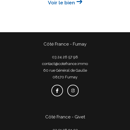
Voir le bien
Côté France - Fumay
03 24 26 57 98
contact@cotefrance.immo
60 rue Général de Gaulle
08170
fumay
Côté France - Givet