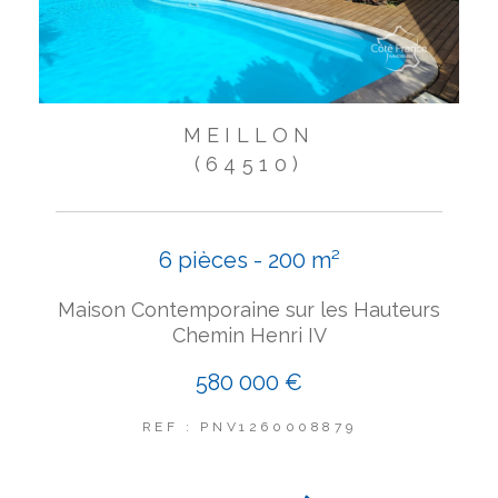
MEILLON
(64510)
6 pièces - 200 m²
Maison Contemporaine sur les Hauteurs
Chemin Henri IV
580 000 €
REF : PNV1260008879