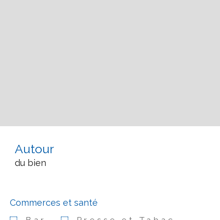
Autour
du bien
Commerces et santé
Bar
Presse et Tabac