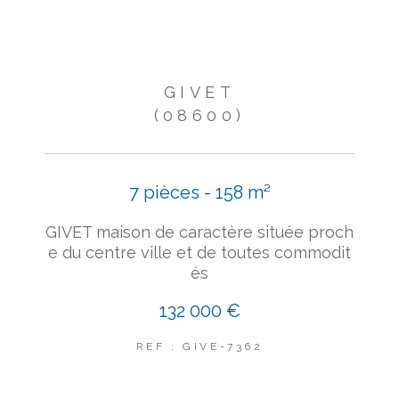
GIVET
(08600)
7 pièces - 158 m²
GIVET maison de caractère située proch
e du centre ville et de toutes commodit
és
132 000 €
REF : GIVE-7362