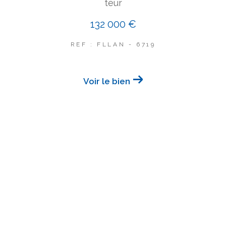
teur
132 000 €
REF : FLLAN - 6719
Voir le bien