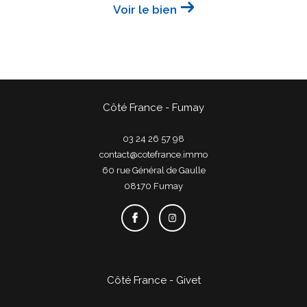
Voir le bien
Côté France - Fumay
03 24 26 57 98
contact@cotefrance.immo
60 rue Général de Gaulle
08170
fumay
Côté France - Givet