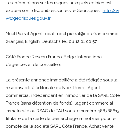
Les informations sur les risques auxquels ce bien est
exposé sont disponibles sur le site Géorisques :
http://w
ww.georisques.gouv.fr
Noël Pierrat Agent local : noel.pierrat@cotefrance.immo
(Français, English, Deutsch) Tél. 06 12 01 00 57
Côté France Réseau Franco-Belge-International
d’agences et de conseillers.
La présente annonce immobilière a été rédigée sous la
responsabilité éditoriale de Noël Pierrat, Agent
commercial indépendant en immobilier de la SARL Côté
France (sans détention de fonds), l’agent commercial
immatriculé au RSAC de PAU sous le numéro 488788613,
titulaire de la carte de démarchage immobilier pour le
compte de la société SARL Côté France. Achat vente