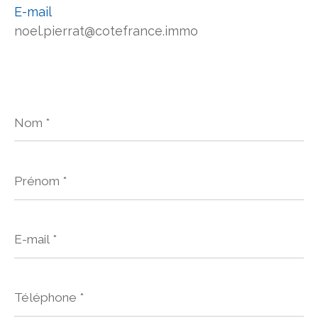
E-mail
noel.pierrat@cotefrance.immo
Nom
*
Prénom
*
E-
mail
*
Téléphone
*