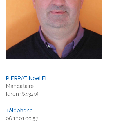
PIERRAT Noel EI
Mandataire
Idron (64320)
Téléphone
06.12.01.00.57