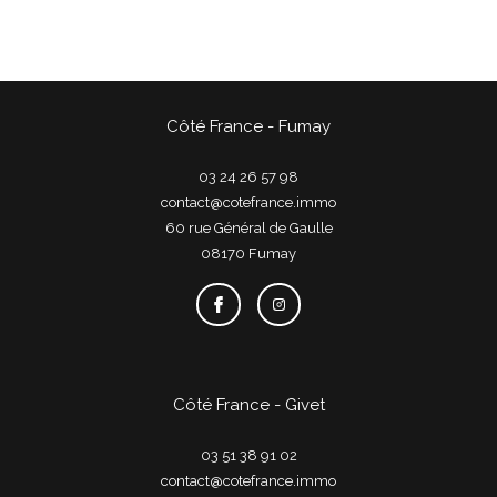
Côté France - Fumay
03 24 26 57 98
contact@cotefrance.immo
60 rue Général de Gaulle
08170
fumay
Côté France - Givet
03 51 38 91 02
contact@cotefrance.immo