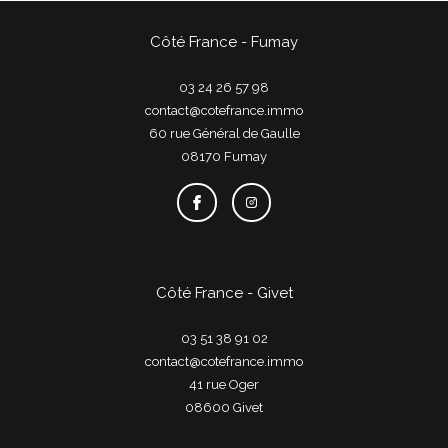
Côté France - Fumay
03 24 26 57 98
contact@cotefrance.immo
60 rue Général de Gaulle
08170
fumay
Côté France - Givet
03 51 38 91 02
contact@cotefrance.immo
41 rue Oger
08600
givet