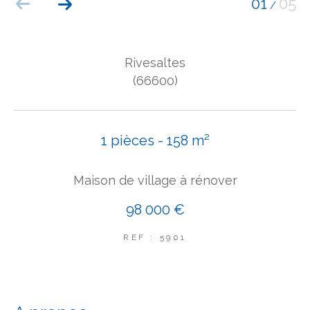
01
05
/
COUPS DE COEUR
EXCLUSIVITÉS
NOUVEAUTÉS
Rivesaltes
(66600)
Rechercher
1 pièces - 158 m²
Maison de village à rénover
98 000 €
REF : 5901