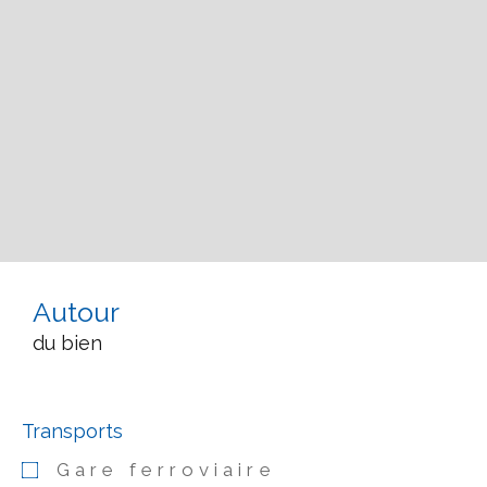
Autour
du bien
Transports
Gare ferroviaire