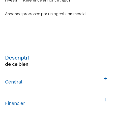
investir *** Référence annonce : 5901
Annonce proposée par un agent commercial
descriptif
de ce bien
Général
Financier