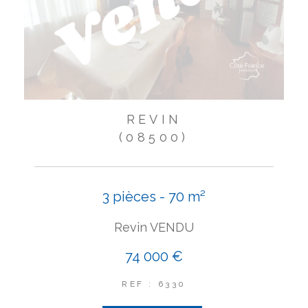
REVIN
(08500)
3 pièces - 70 m²
Revin VENDU
74 000 €
REF : 6330