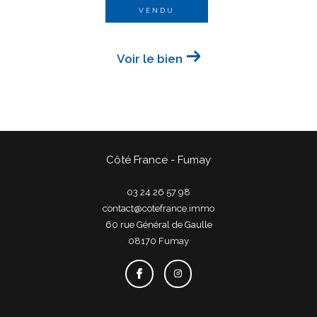
VENDU
Voir le bien
Côté France - Fumay
03 24 26 57 98
contact@cotefrance.immo
60 rue Général de Gaulle
08170
fumay