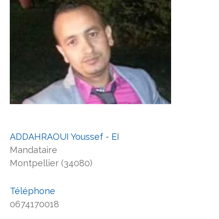
ADDAHRAOUI Youssef - EI
Mandataire
Montpellier (34080)
Téléphone
0674170018