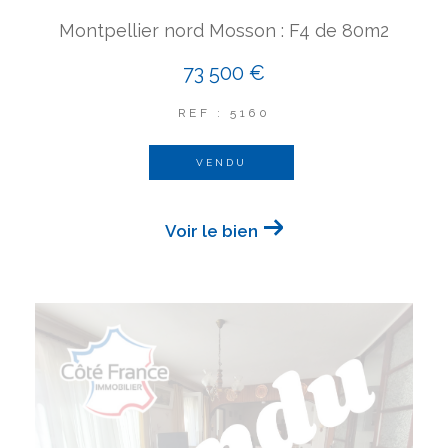
Montpellier nord Mosson : F4 de 80m2
73 500 €
REF : 5160
VENDU
Voir le bien