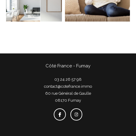
COUPS DE COEUR
EXCLUSIVITÉS
NOUVEAUTÉS
Rechercher
Côté France - Fumay
03 24 26 57 98
contact@cotefrance.immo
60 rue Général de Gaulle
08170
fumay