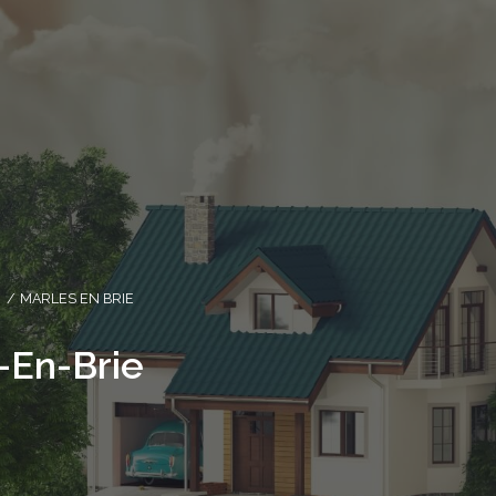
MARLES EN BRIE
-En-Brie