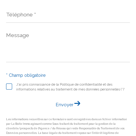
Téléphone
*
Message
*
* Champ obligatoire
J'ai pris connaissance de la Politique de confidentialité et des
informations relatives au traitement de mes données personnelles (*)*
Envoyer
Les informations recueillies sur ce formulaire sont enregistrées dans un fichier informatisé
par La Boite Immo agissant comme Sous-traitant du traitement pour la gestion de la
clientèle/prospects de l'Agence / du Réseau qui reste Responsable du Traitement de vos
Données personnelles. La base légale du traitement repose sur l'intérêt légitime de