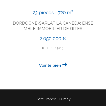
23 pièces - 720 m²
DORDOGNE-SARLAT LA CANEDA: ENSE
MBLE IMMOBILIER DE GITES
2 050 000 €
REF : 6925
Voir le bien
Côté France - Fumay