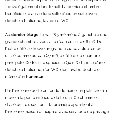
trouve également dans le hall. La dernière chambre
bénéficie elle aussi d’une salle d’eau en suite avec
douche à l’italienne, lavabo et WC.
Au
dernier
é
tage
, le hall (8,5 m²) mène à gauche à une
grande chambre avec salle d’eau en suite (16 m²). De
l’autre côté, se trouve un grand espace actuellement
utilisé comme bureau (27 m²), à côté de la chambre
principale. Cette suite spacieuse (30 m²) dispose d’une
douche à l’italienne, d’un WC, d’un lavabo double et
même d’un
hammam
.
Par l’ancienne porte en fer du domaine, un petit chemin
mène à la partie inférieure du terrain. Ce chemin est
divisé en trois sections : la première appartient à
l’ancienne maison principale, avec servitude de passage