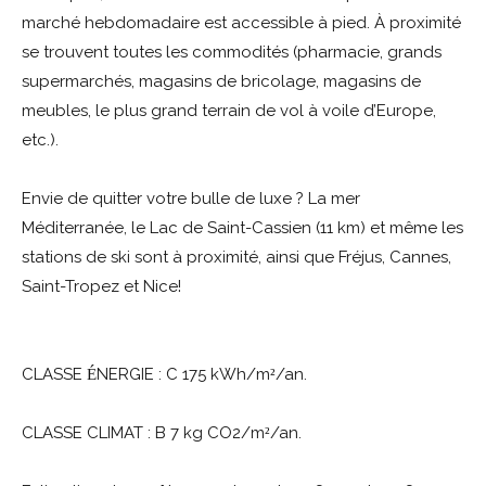
marché hebdomadaire est accessible à pied. À proximité
se trouvent toutes les commodités (pharmacie, grands
supermarchés, magasins de bricolage, magasins de
meubles, le plus grand terrain de vol à voile d’Europe,
etc.).
Envie de quitter votre bulle de luxe ? La mer
Méditerranée, le Lac de Saint-Cassien (11 km) et même les
stations de ski sont à proximité, ainsi que Fréjus, Cannes,
Saint-Tropez et Nice!
CLASSE
NERGIE : C 175 kWh/m
/an.
É
²
CLASSE CLIMAT : B 7 kg CO2/m
/an.
²