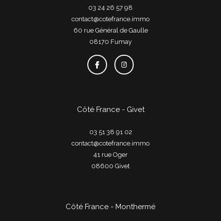
03 24 26 57 98
contact@cotefrance.immo
60 rue Général de Gaulle
08170
fumay
Côté France - Givet
03 51 38 91 02
contact@cotefrance.immo
41 rue Oger
08600
givet
Côté France - Monthermé