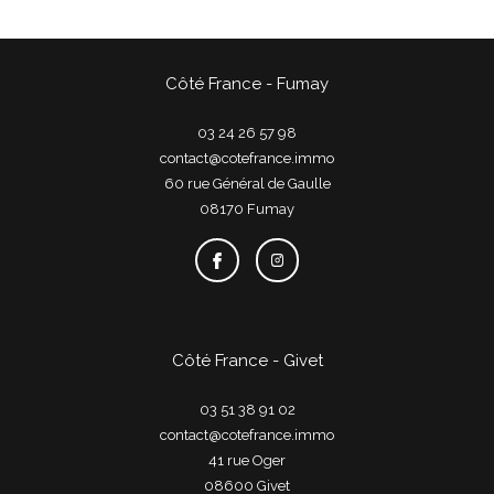
Côté France - Fumay
03 24 26 57 98
contact@cotefrance.immo
60 rue Général de Gaulle
08170
fumay
Côté France - Givet
03 51 38 91 02
contact@cotefrance.immo
41 rue Oger
08600
givet