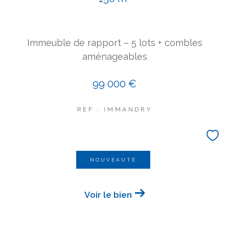
COUPS DE COEUR
EXCLUSIVITÉS
NOUVEAUTÉS
Immeuble de rapport – 5 lots + combles
aménageables
Rechercher
99 000 €
REF : IMMANDRY
NOUVEAUTÉ
Voir le bien