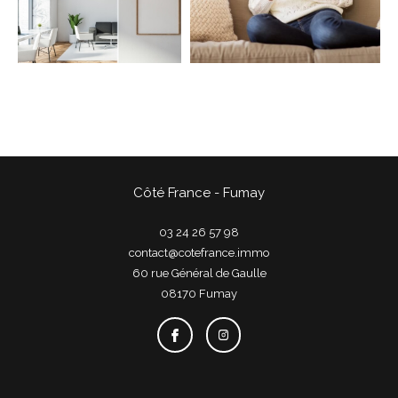
COUPS DE COEUR
EXCLUSIVITÉS
NOUVEAUTÉS
Rechercher
Côté France - Fumay
03 24 26 57 98
contact@cotefrance.immo
60 rue Général de Gaulle
08170
fumay