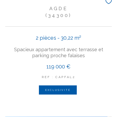
AGDE
(34300)
2 pièces - 30,22 m²
Spacieux appartement avec terrasse et
parking proche falaises
119 000 €
REF : CAPFAL2
EXCLUSIVITÉ