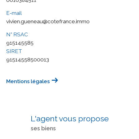
E-mail
vivien.gueneau@cotefrance.immo
N° RSAC
915145585
SIRET
91514558500013
Mentions légales
L'agent vous propose
ses biens