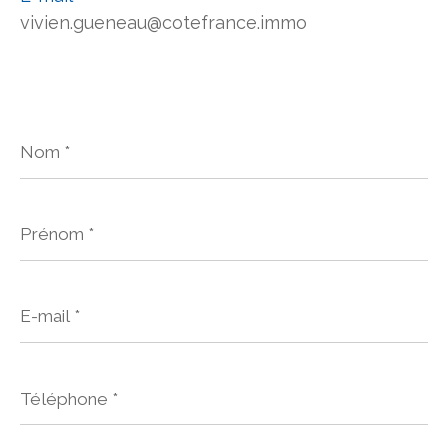
vivien.gueneau@cotefrance.immo
Nom
*
Prénom
*
E-
mail
*
Téléphone
*