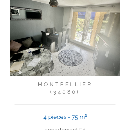
MONTPELLIER
(34080)
4 pièces - 75 m²
appartement F4