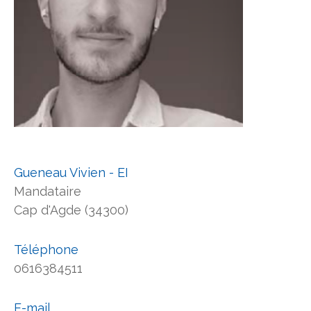
Gueneau Vivien - EI
Mandataire
Cap d'Agde (34300)
Téléphone
0616384511
E-mail