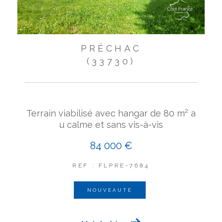
PRÉCHAC
(33730)
Terrain viabilisé avec hangar de 80 m² a
u calme et sans vis-à-vis
84 000 €
REF : FLPRE-7684
NOUVEAUTÉ