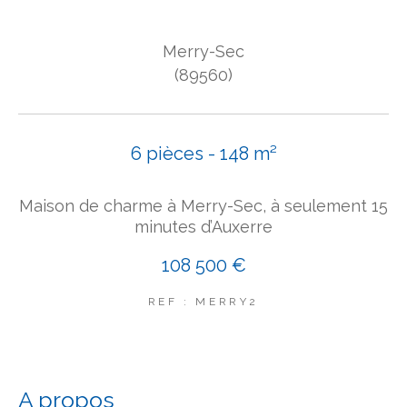
COUPS DE COEUR
Merry-Sec
EXCLUSIVITÉS
NOUVEAUTÉS
(89560)
Rechercher
6 pièces - 148 m²
Maison de charme à Merry-Sec, à seulement 15
minutes d’Auxerre
108 500 €
REF : MERRY2
a propos