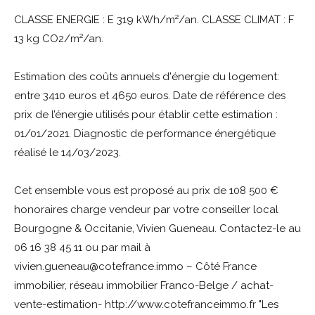
CLASSE ENERGIE : E 319 kWh/m²/an. CLASSE CLIMAT : F
13 kg CO2/m²/an.
Estimation des coûts annuels d'énergie du logement:
entre 3410 euros et 4650 euros. Date de référence des
prix de l’énergie utilisés pour établir cette estimation :
01/01/2021. Diagnostic de performance énergétique
réalisé le 14/03/2023.
Cet ensemble vous est proposé au prix de 108 500 €
honoraires charge vendeur par votre conseiller local
Bourgogne & Occitanie, Vivien Gueneau. Contactez-le au
06 16 38 45 11 ou par mail à
vivien.gueneau@cotefrance.immo – Côté France
immobilier, réseau immobilier Franco-Belge / achat-
vente-estimation- http://www.cotefranceimmo.fr "Les