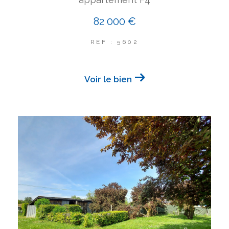
82 000 €
REF : 5602
Voir le bien