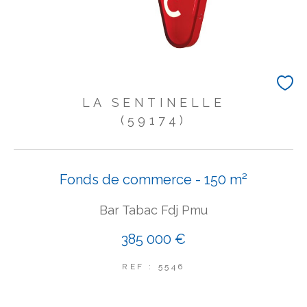
LA SENTINELLE
(59174)
Fonds de commerce - 150 m²
Bar Tabac Fdj Pmu
385 000 €
REF : 5546