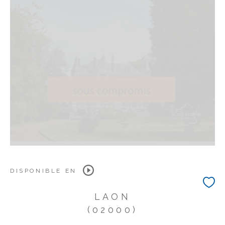
DISPONIBLE EN
LAON
(02000)