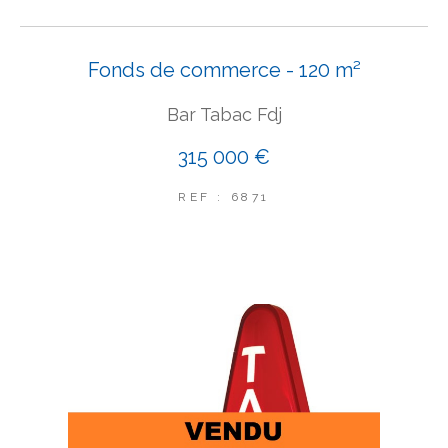
Fonds de commerce - 120 m²
Bar Tabac Fdj
315 000 €
REF : 6871