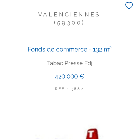
VALENCIENNES
(59300)
Fonds de commerce - 132 m²
Tabac Presse Fdj
420 000 €
REF : 5882