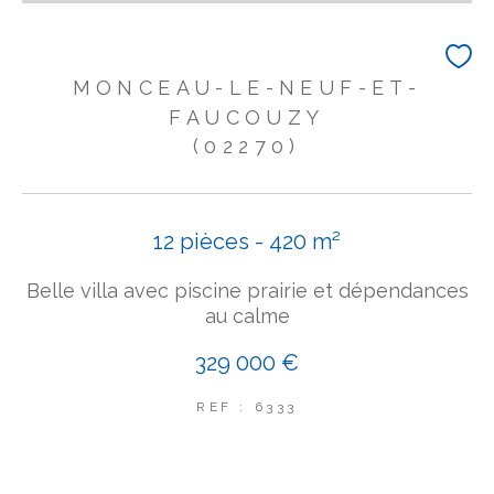
MONCEAU-LE-NEUF-ET-
FAUCOUZY
(02270)
12 pièces - 420 m²
Belle villa avec piscine prairie et dépendances
au calme
329 000 €
REF : 6333