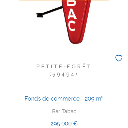
PETITE-FORÊT
(59494)
Fonds de commerce - 209 m²
Bar Tabac
295 000 €