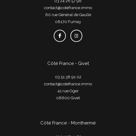
03 24 26 57 98
contact@cotefrance.immo
60 rue Général de Gaulle
08170
fumay
Côté France - Givet
03 51 38 91 02
contact@cotefrance.immo
41 rue Oger
08600
givet
Côté France - Monthermé