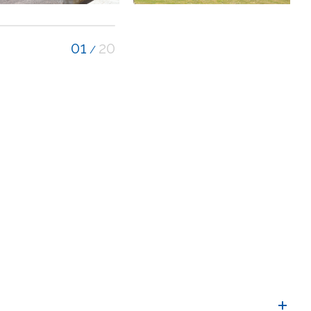
01
20
/