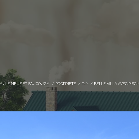
U LE NEUF ET FAUCOUZY
PROPRIETE
T12
BELLE VILLA AVEC PISC