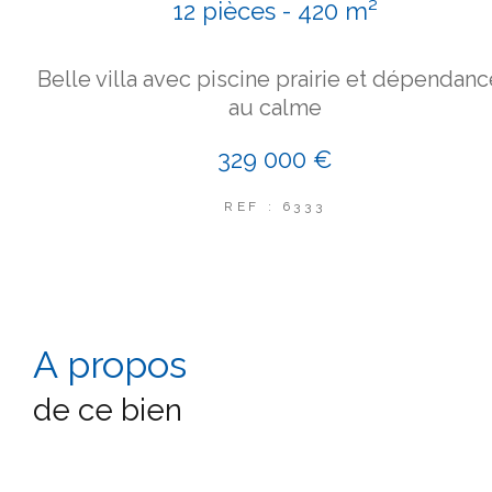
12 pièces - 420 m²
Belle villa avec piscine prairie et dépendan
au calme
329 000 €
REF : 6333
a propos
de ce bien