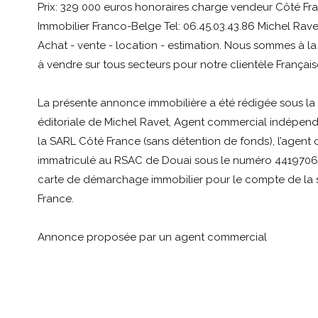
Prix: 329 000 euros honoraires charge vendeur Côté F
Immobilier Franco-Belge Tel: 06.45.03.43.86 Michel Rav
Achat - vente - location - estimation. Nous sommes à l
à vendre sur tous secteurs pour notre clientèle Français
La présente annonce immobilière a été rédigée sous la 
éditoriale de Michel Ravet, Agent commercial indépend
la SARL Côté France (sans détention de fonds), l’agent
immatriculé au RSAC de Douai sous le numéro 441970688,
carte de démarchage immobilier pour le compte de la 
France.
Annonce proposée par un agent commercial