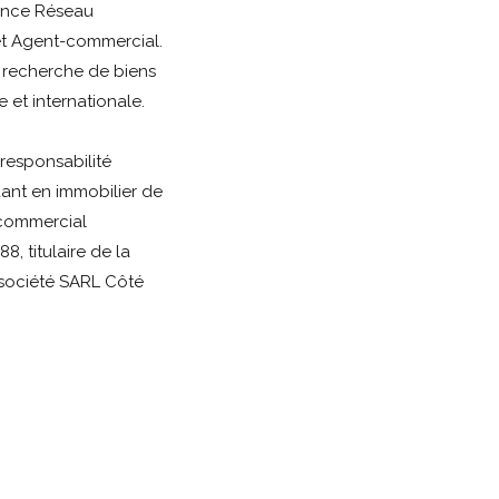
rance Réseau
et Agent-commercial.
a recherche de biens
e et internationale.
responsabilité
ant en immobilier de
 commercial
 titulaire de la
société SARL Côté