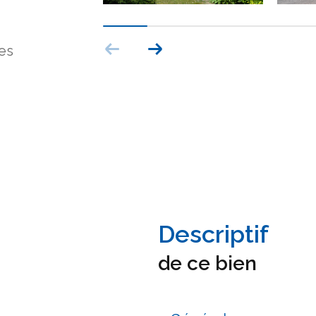
ces
descriptif
de ce bien