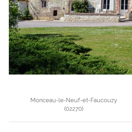
Monceau-le-Neuf-et-Faucouzy
(02270)