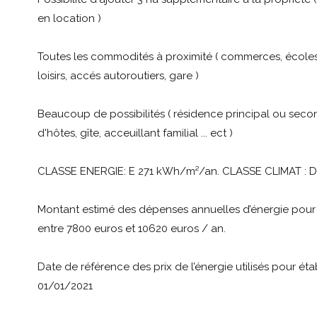
en location )
Toutes les commodités à proximité ( commerces, écoles
loisirs, accés autoroutiers, gare )
Beaucoup de possibilités ( résidence principal ou sec
d'hôtes, gîte, acceuillant familial ... ect )
CLASSE ENERGIE: E 271 kWh/m²/an. CLASSE CLIMAT : 
Montant estimé des dépenses annuelles d’énergie pour
entre 7800 euros et 10620 euros / an.
Date de référence des prix de l’énergie utilisés pour étab
01/01/2021